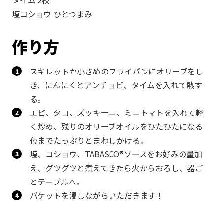
タイム 2枝
塩コショウ ひとつまみ
作り方
スキレットか小さめのフライパンにオリーブをし
き、にんにくとアンチョビ、タイムを入れて熱す
る。
エビ、タコ、ズッキーニ、ミニトマトを入れて軽
く炒め、残りのオリーブオイルをひたひたになる
位までたっぷりとまわしかける。
塩、コショウ、TABASCO®ソースをお好みの量加
え、グツグツと煮えてきたら火からおろし、器ご
とテーブルへ。
バケットを浸しながらいただきます！