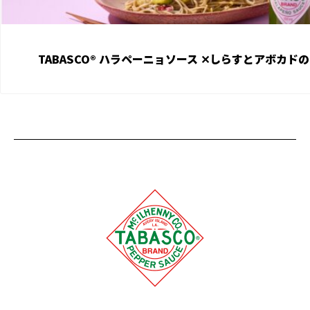
TABASCO® ハラペーニョソース ✕︎しらすとアボカド